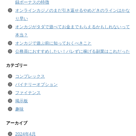
録ボーナスの特徴
オンラインカジノのまだ引き返せるやめどきのラインはかな
り早い
オンカジがタダで遊べてお金までもらえるかもしれないって
本当？
オンカジで遊ぶ前に知っておくべきこと
公務員におすすめしたい！バレずに稼げる副業はこれだった
カテゴリー
コンプレックス
バイナリーオプション
ファイナンス
掲示板
趣味
アーカイブ
2024年4月