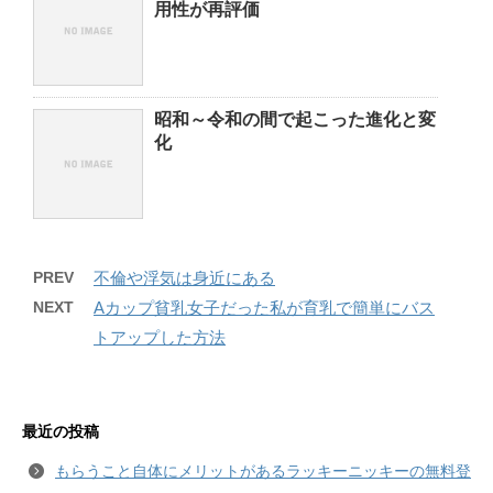
用性が再評価
昭和～令和の間で起こった進化と変
化
PREV
不倫や浮気は身近にある
NEXT
Aカップ貧乳女子だった私が育乳で簡単にバス
トアップした方法
最近の投稿
もらうこと自体にメリットがあるラッキーニッキーの無料登