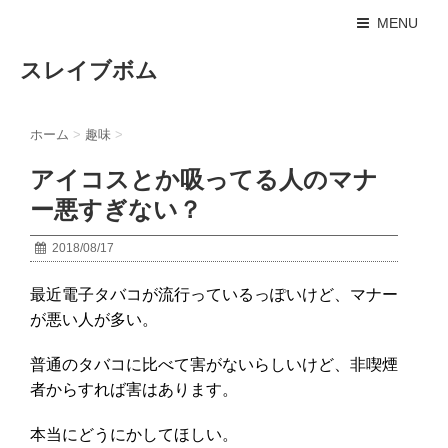
MENU
スレイブボム
ホーム
>
趣味
>
アイコスとか吸ってる人のマナ
ー悪すぎない？
2018/08/17
最近電子タバコが流行っているっぽいけど、マナー
が悪い人が多い。
普通のタバコに比べて害がないらしいけど、非喫煙
者からすれば害はあります。
本当にどうにかしてほしい。