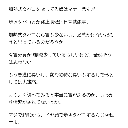
加熱式タバコを吸ってる奴はマナー悪すぎ。
歩きタバコとか路上喫煙は日常茶飯事。
加熱式タバコなら害も少ないし、迷惑かけないだろ
うと思っているのだろうか。
有害分質が9割減少しているらしいけど、全然そう
は思わない。
もう普通に臭いし、変な独特な臭いもするしで私と
しては大迷惑。
よくよく調べてみると本当に害があるのか、しっか
り研究がされてないとか。
マジで頼むから、ドヤ顔で歩きタバコするんじゃね
ーよ。