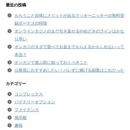
最近の投稿
もらうこと自体にメリットがあるラッキーニッキーの無料登
録ボーナスの特徴
オンラインカジノのまだ引き返せるやめどきのラインはかな
り早い
オンカジがタダで遊べてお金までもらえるかもしれないって
本当？
オンカジで遊ぶ前に知っておくべきこと
公務員におすすめしたい！バレずに稼げる副業はこれだった
カテゴリー
コンプレックス
バイナリーオプション
ファイナンス
掲示板
趣味