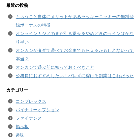
最近の投稿
もらうこと自体にメリットがあるラッキーニッキーの無料登
録ボーナスの特徴
オンラインカジノのまだ引き返せるやめどきのラインはかな
り早い
オンカジがタダで遊べてお金までもらえるかもしれないって
本当？
オンカジで遊ぶ前に知っておくべきこと
公務員におすすめしたい！バレずに稼げる副業はこれだった
カテゴリー
コンプレックス
バイナリーオプション
ファイナンス
掲示板
趣味